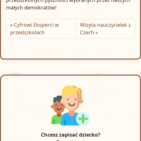
przedszkolnych pyszności wybranych przez naszych
małych demokratów!
Cyfrowi Eksperci w
Wizyta nauczycielek z
przedszkolach
Czech
Chcesz zapisać dziecko?