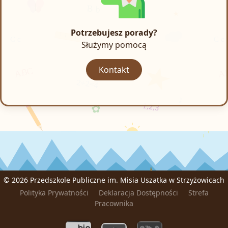
Potrzebujesz porady?
Służymy pomocą
Kontakt
©
2026 Przedszkole Publiczne im. Misia Uszatka w Strzyżowicach
Polityka Prywatności
Deklaracja Dostępności
Strefa
Pracownika