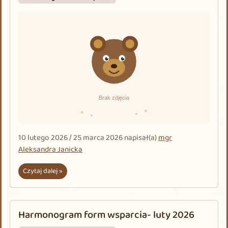
10 lutego 2026
/
25 marca 2026
napisał(a)
mgr
Aleksandra Janicka
Czytaj dalej »
Harmonogram form wsparcia- luty 2026