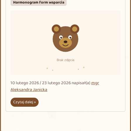
Harmonogram form wsparcia
10 lutego 2026
/
23 lutego 2026
napisał(a)
mgr
Aleksandra Janicka
Czytaj dalej »