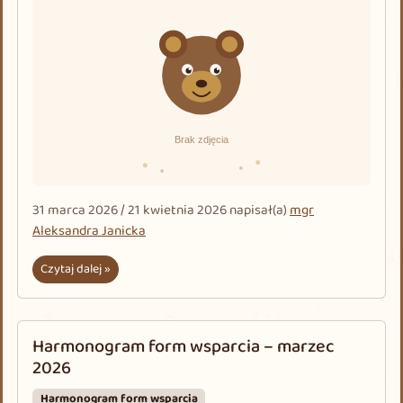
31 marca 2026
/
21 kwietnia 2026
napisał(a)
mgr
Aleksandra Janicka
Czytaj dalej »
Harmonogram form wsparcia – marzec
2026
Harmonogram form wsparcia