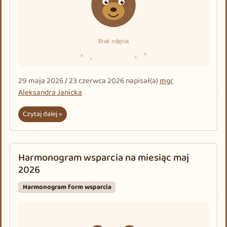
29 maja 2026
/
23 czerwca 2026
napisał(a)
mgr
Aleksandra Janicka
Czytaj dalej »
Harmonogram wsparcia na miesiąc maj
2026
Harmonogram form wsparcia