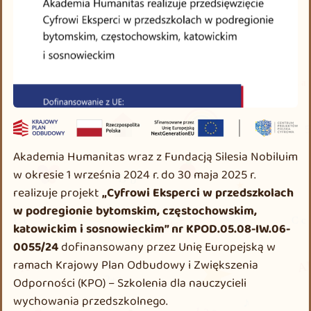
Akademia Humanitas wraz z Fundacją Silesia Nobiluim
w okresie 1 września 2024 r. do 30 maja 2025 r.
realizuje projekt
„Cyfrowi Eksperci w przedszkolach
w podregionie bytomskim, częstochowskim,
katowickim i sosnowieckim” nr KPOD.05.08-IW.06-
0055/24
dofinansowany przez Unię Europejską w
ramach Krajowy Plan Odbudowy i Zwiększenia
Odporności (KPO) – Szkolenia dla nauczycieli
wychowania przedszkolnego.