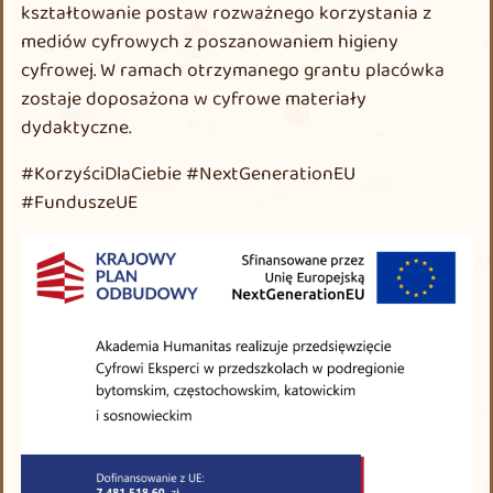
kształtowanie postaw rozważnego korzystania z
mediów cyfrowych z poszanowaniem higieny
cyfrowej. W ramach otrzymanego grantu placówka
zostaje doposażona w cyfrowe materiały
dydaktyczne.
#KorzyściDlaCiebie #NextGenerationEU
#FunduszeUE