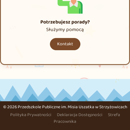
Potrzebujesz porady?
Służymy pomocą
Kontakt
©
2026 Przedszkole Publiczne im. Misia Uszatka w Strzyżowicach
Polityka Prywatności
Deklaracja Dostępności
Strefa
Pracownika