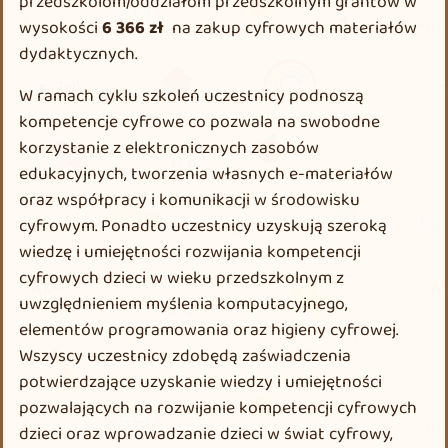
przedszkolom/oddziałom przedszkolnym grantów w
wysokości
6 366 zł
na zakup cyfrowych materiałów
dydaktycznych.
W ramach cyklu szkoleń uczestnicy podnoszą
kompetencje cyfrowe co pozwala na swobodne
korzystanie z elektronicznych zasobów
edukacyjnych, tworzenia własnych e-materiałów
oraz współpracy i komunikacji w środowisku
cyfrowym. Ponadto uczestnicy uzyskują szeroką
wiedzę i umiejętności rozwijania kompetencji
cyfrowych dzieci w wieku przedszkolnym z
uwzględnieniem myślenia komputacyjnego,
elementów programowania oraz higieny cyfrowej.
Wszyscy uczestnicy zdobędą zaświadczenia
potwierdzające uzyskanie wiedzy i umiejętności
pozwalających na rozwijanie kompetencji cyfrowych
dzieci oraz wprowadzanie dzieci w świat cyfrowy,