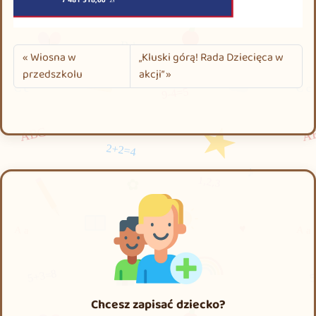
Wiosna w
„Kluski górą! Rada Dziecięca w
przedszkolu
akcji”
Chcesz zapisać dziecko?