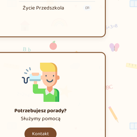
Życie Przedszkola
(31
Potrzebujesz porady?
Służymy pomocą
Kontakt