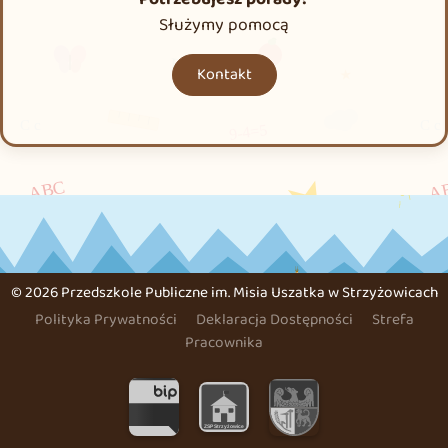
Służymy pomocą
Kontakt
©
2026 Przedszkole Publiczne im. Misia Uszatka w Strzyżowicach
Polityka Prywatności
Deklaracja Dostępności
Strefa
Pracownika