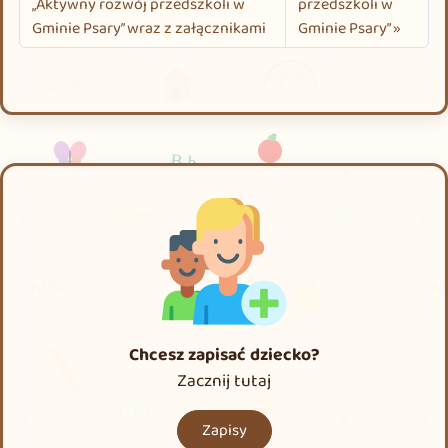
„Aktywny rozwój przedszkoli w
przedszkoli w
Gminie Psary” wraz z załącznikami
Gminie Psary”
Chcesz zapisać dziecko?
Zacznij tutaj
Zapisy