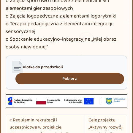
o Zajęcia sportowo ruchowe z elementami SI i
elementami gier zespołowych
o Zajęcia logopedyczne z elementami logorytmiki
o Terapia pedagogiczna z elementami integracji
sensorycznej
o Spotkanie edukacyjno-integracyjne „Miej obraz
osoby niewidomej”
ulotka do przedszkoli
Pobierz
Regulamin rekrutacji i
Cele projektu
uczestnictwa w projekcie
„Aktywny rozwój