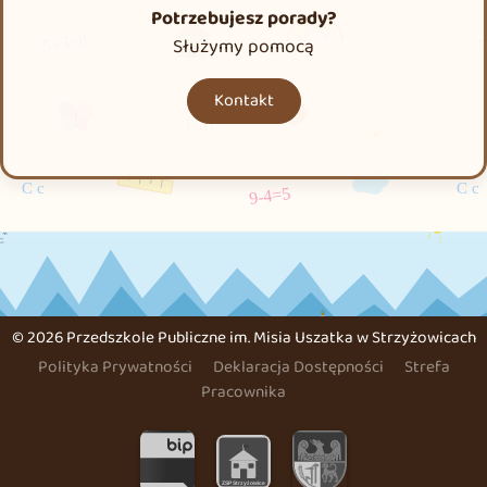
Potrzebujesz porady?
Służymy pomocą
Kontakt
©
2026 Przedszkole Publiczne im. Misia Uszatka w Strzyżowicach
Polityka Prywatności
Deklaracja Dostępności
Strefa
Pracownika