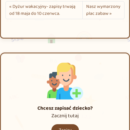
Dyżur wakacyjny- zapisy trwają
Nasz wymarzony
od 18 maja do 10 czerwca.
plac zabaw
Chcesz zapisać dziecko?
Zacznij tutaj