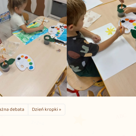
żna debata
Dzień kropki