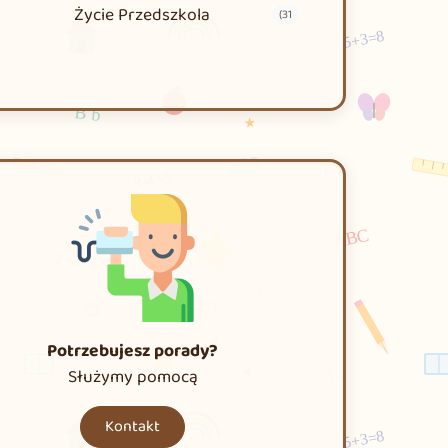
Życie Przedszkola
(31
Potrzebujesz porady?
Służymy pomocą
Kontakt