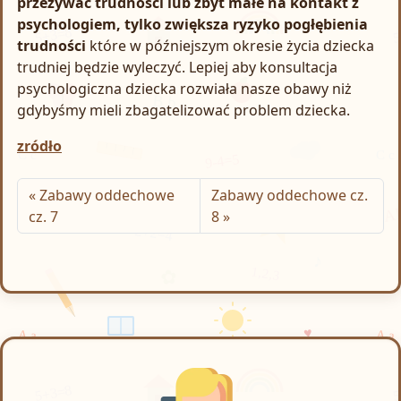
przeżywać trudności lub zbyt małe na kontakt z
psychologiem, tylko zwiększa ryzyko pogłębienia
trudności
które w późniejszym okresie życia dziecka
trudniej będzie wyleczyć. Lepiej aby konsultacja
psychologiczna dziecka rozwiała nasze obawy niż
gdybyśmy mieli zbagatelizować problem dziecka.
zródło
Zabawy oddechowe
Zabawy oddechowe cz.
cz. 7
8