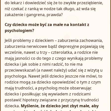
do lekarz i dowiedzieć się że to zwykłe przeziębienie,
niż czekać z ranką w nodze tak długo, aż wda się
zakażenie i gangrena, prawda?
Czy dziecko może być za małe na kontakt z
psychologiem?
Jeśli problemy z dzieckiem – zaburzenia zachowania,
zaburzenia nerwicowe bądź depresyjne pojawiają się
wcześnie, nawet u trzy – czterolatka, a rodzice nie
mają jasności co do tego z czego wynikają problemy
dziecka i jak sobie z nimi radzić, to nie ma
przeciwwskazań (a nawet należy) udać się z wizytą u
psychologa. Nawet jeśli dziecko jeszcze nie mówi, to
rodzice mogą za dziecko opowiedzieć o tym z czym
mają trudności, a psycholog może obserwując
dziecko i posiłkując się wywiadem z rodzicami
postawić hipotezy związane z przyczyną trudności
dziecka.
Myślenie, że dziecko jest zbyt małe, aby