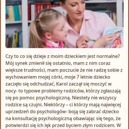
Czy to co się dzieje z moim dzieckiem jest normalne?
Mój synek zmienił się ostatnio, mam z nim coraz
większe trudności, mam poczucie że nie radzę sobie z
wychowaniem mojej córki, moje 7 letnie dziecko
zaczęło się odchudzać, Karol zaczął się moczyć w
nocy- to typowe problemy rodziców, którzy zgłaszają
się po pomoc psychologiczną. Niestety nie wszyscy
rodzice są czujni. Niektórzy – ci którzy mają najwięcej
uprzedzeń do psychologów- boją się zabrać dziecko
na konsultację psychologiczną obawiając się tego, że
potwierdzi się ich lęk przed byciem złym rodzicem. W