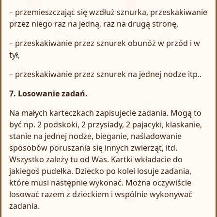
– przemieszczając się wzdłuż sznurka, przeskakiwanie
przez niego raz na jedną, raz na drugą stronę,
– przeskakiwanie przez sznurek obunóż w przód i w
tył,
– przeskakiwanie przez sznurek na jednej nodze itp..
7. Losowanie zadań.
Na małych karteczkach zapisujecie zadania. Mogą to
być np. 2 podskoki, 2 przysiady, 2 pajacyki, klaskanie,
stanie na jednej nodze, bieganie, naśladowanie
sposobów poruszania się innych zwierząt, itd.
Wszystko zależy tu od Was. Kartki wkładacie do
jakiegoś pudełka. Dziecko po kolei losuje zadania,
które musi następnie wykonać. Można oczywiście
losować razem z dzieckiem i wspólnie wykonywać
zadania.