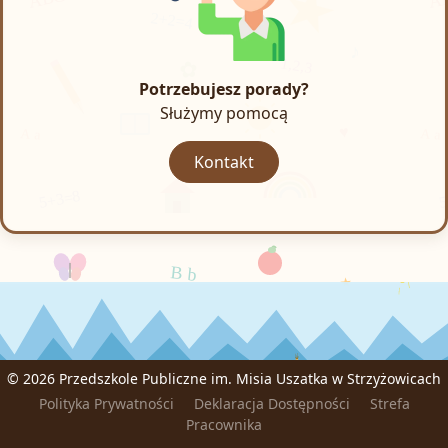
Potrzebujesz porady?
Służymy pomocą
Kontakt
©
2026 Przedszkole Publiczne im. Misia Uszatka w Strzyżowicach
Polityka Prywatności
Deklaracja Dostępności
Strefa
Pracownika